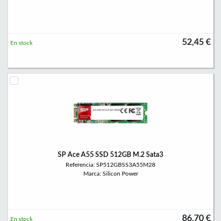
52,45 €
En stock
SP Ace A55 SSD 512GB M.2 Sata3
Referencia: SP512GBSS3A55M28
Marca: Silicon Power
86,70 €
En stock