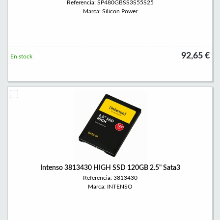
Referencia: SP480GBSS3S55S25
Marca: Silicon Power
92,65 €
En stock
Intenso 3813430 HIGH SSD 120GB 2.5" Sata3
Referencia: 3813430
Marca: INTENSO