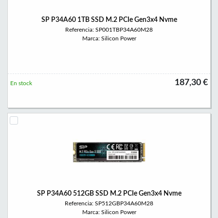
SP P34A60 1TB SSD M.2 PCIe Gen3x4 Nvme
Referencia: SP001TBP34A60M28
Marca: Silicon Power
187,30 €
En stock
SP P34A60 512GB SSD M.2 PCIe Gen3x4 Nvme
Referencia: SP512GBP34A60M28
Marca: Silicon Power