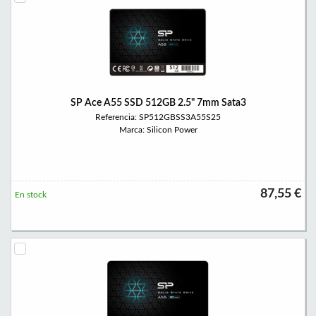
SP Ace A55 SSD 512GB 2.5" 7mm Sata3
Referencia: SP512GBSS3A55S25
Marca: Silicon Power
87,55 €
En stock