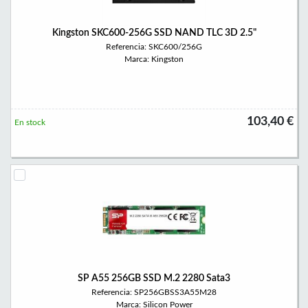
Kingston SKC600-256G SSD NAND TLC 3D 2.5"
Referencia: SKC600/256G
Marca: Kingston
103,40 €
En stock
SP A55 256GB SSD M.2 2280 Sata3
Referencia: SP256GBSS3A55M28
Marca: Silicon Power