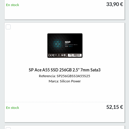
33,90 €
En stock
SP Ace A55 SSD 256GB 2.5" 7mm Sata3
Referencia: SP256GBSS3A55S25
Marca: Silicon Power
52,15 €
En stock