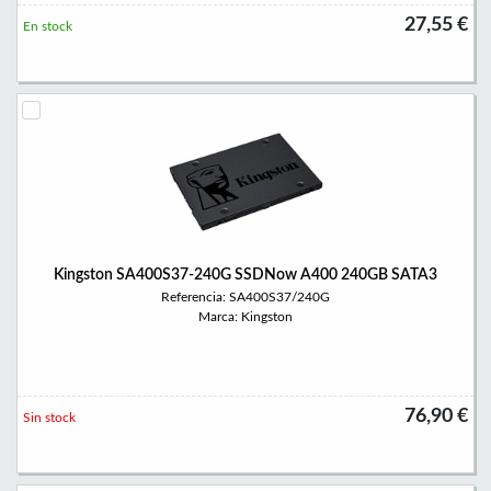
27,55 €
En stock
Kingston SA400S37-240G SSDNow A400 240GB SATA3
Referencia: SA400S37/240G
Marca: Kingston
76,90 €
Sin stock