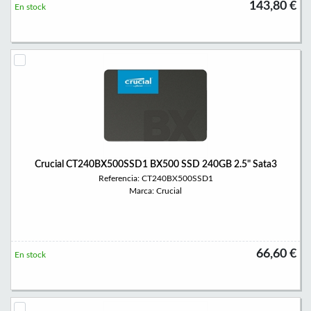
143,80 €
En stock
Crucial CT240BX500SSD1 BX500 SSD 240GB 2.5" Sata3
Referencia: CT240BX500SSD1
Marca: Crucial
66,60 €
En stock