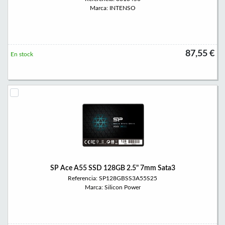
Marca: INTENSO
87,55 €
En stock
SP Ace A55 SSD 128GB 2.5" 7mm Sata3
Referencia: SP128GBSS3A55S25
Marca: Silicon Power