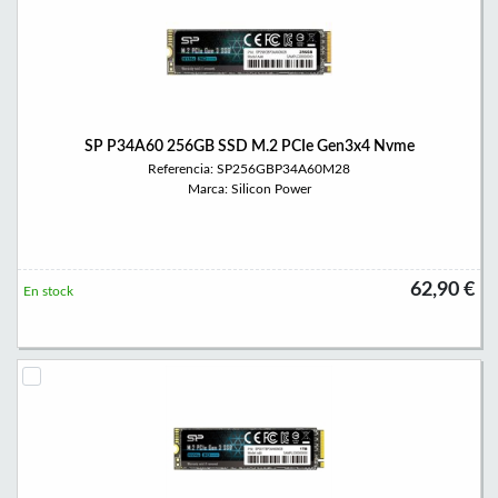
SP P34A60 256GB SSD M.2 PCIe Gen3x4 Nvme
Referencia: SP256GBP34A60M28
Marca: Silicon Power
62,90 €
En stock