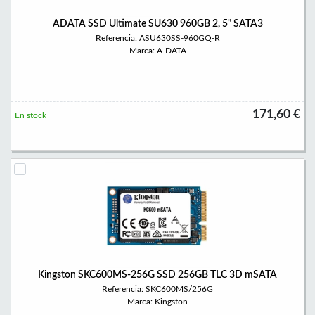
ADATA SSD Ultimate SU630 960GB 2, 5" SATA3
Referencia: ASU630SS-960GQ-R
Marca: A-DATA
171,60 €
En stock
Kingston SKC600MS-256G SSD 256GB TLC 3D mSATA
Referencia: SKC600MS/256G
Marca: Kingston