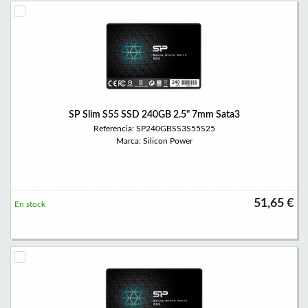
SP Slim S55 SSD 240GB 2.5" 7mm Sata3
Referencia: SP240GBSS3S55S25
Marca: Silicon Power
51,65 €
En stock