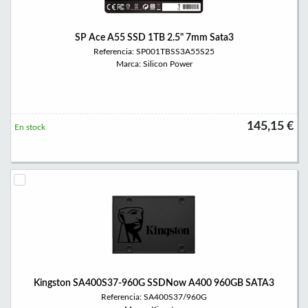
SP Ace A55 SSD 1TB 2.5" 7mm Sata3
Referencia: SP001TBSS3A55S25
Marca: Silicon Power
145,15 €
En stock
Kingston SA400S37-960G SSDNow A400 960GB SATA3
Referencia: SA400S37/960G