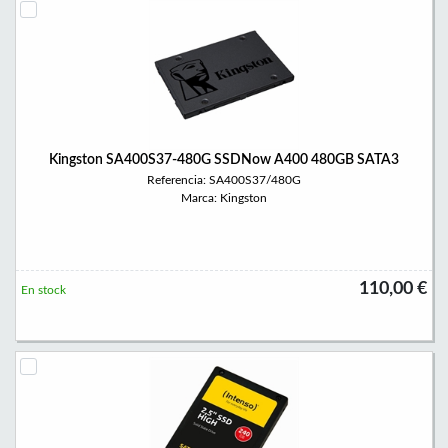
Kingston SA400S37-480G SSDNow A400 480GB SATA3
Referencia: SA400S37/480G
Marca: Kingston
110,00 €
En stock