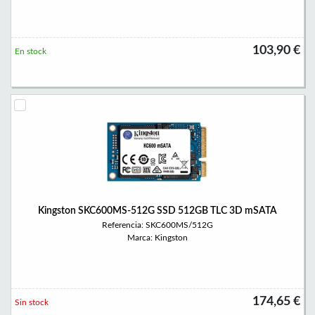
103,90 €
En stock
Kingston SKC600MS-512G SSD 512GB TLC 3D mSATA
Referencia: SKC600MS/512G
Marca: Kingston
174,65 €
Sin stock