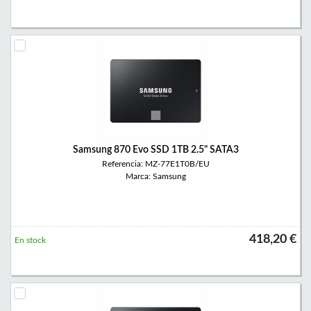
Samsung 870 Evo SSD 1TB 2.5" SATA3
Referencia: MZ-77E1T0B/EU
Marca: Samsung
418,20 €
En stock