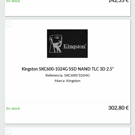
142,35 €
En stock
Kingston SKC600-1024G SSD NAND TLC 3D 2.5"
Referencia: SKC600/1024G
Marca: Kingston
302,80 €
En stock