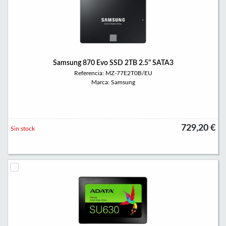
Samsung 870 Evo SSD 2TB 2.5" SATA3
Referencia: MZ-77E2T0B/EU
Marca: Samsung
729,20 €
Sin stock