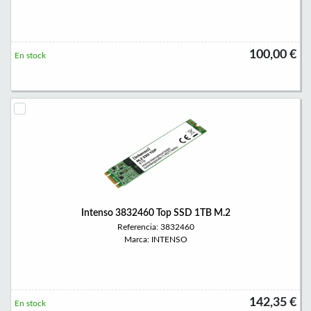
100,00 €
En stock
Intenso 3832460 Top SSD 1TB M.2
Referencia: 3832460
Marca: INTENSO
142,35 €
En stock