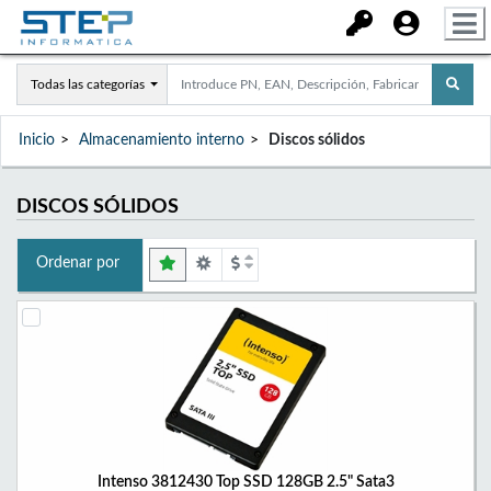
Todas las categorías
Inicio
Almacenamiento interno
Discos sólidos
DISCOS SÓLIDOS
Ordenar por
Intenso 3812430 Top SSD 128GB 2.5" Sata3