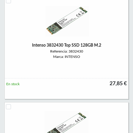
Intenso 3832430 Top SSD 128GB M.2
Referencia: 3832430
Marca: INTENSO
27,85 €
En stock