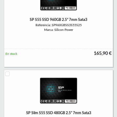
SP S55 SSD 960GB 2.5" 7mm Sata3
Referencia: SP960GBSS3S55S25
Marca: Silicon Power
165,90 €
En stock
SP Slim S55 SSD 480GB 2.5" 7mm Sata3