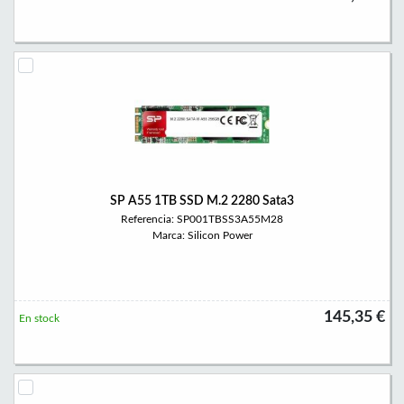
SP A55 1TB SSD M.2 2280 Sata3
Referencia: SP001TBSS3A55M28
Marca: Silicon Power
145,35 €
En stock