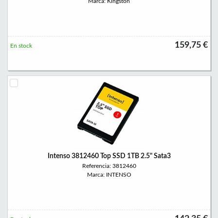
Marca: Kingston
159,75 €
En stock
Intenso 3812460 Top SSD 1TB 2.5" Sata3
Referencia: 3812460
Marca: INTENSO