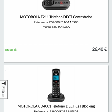
MOTOROLA E211 Telefono DECT Contestador
Referencia: F52000K51O1AES03
Marca: MOTOROLA
26,40 €
En stock
Filtrar
MOTOROLA CD4001 Telefono DECT Call Blocking
Referencia: F29000K38B1AES03