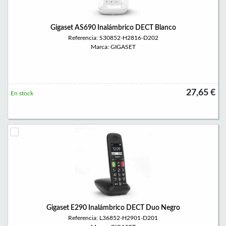
Gigaset AS690 Inalámbrico DECT Blanco
Referencia: S30852-H2816-D202
Marca: GIGASET
27,65 €
En stock
Gigaset E290 Inalámbrico DECT Duo Negro
Referencia: L36852-H2901-D201