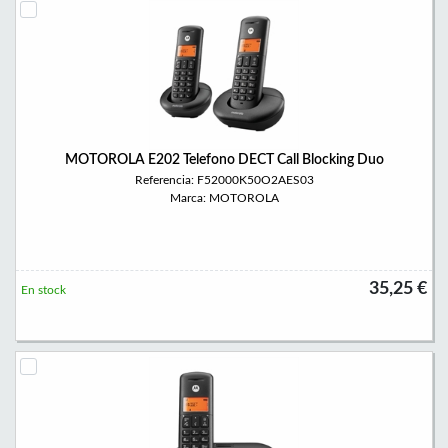
MOTOROLA E202 Telefono DECT Call Blocking Duo
Referencia: F52000K50O2AES03
Marca: MOTOROLA
35,25 €
En stock