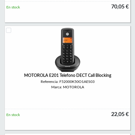
70,05 €
En stock
MOTOROLA E201 Telefono DECT Call Blocking
Referencia: F52000K50O1AES03
Marca: MOTOROLA
22,05 €
En stock