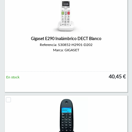
Gigaset E290 Inalámbrico DECT Blanco
Referencia: S30852-H2901-D202
Marca: GIGASET
40,45 €
En stock