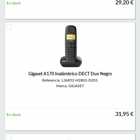
29,20 €
En stock
Gigaset A170 Inalámbrico DECT Duo Negro
Referencia: L36852-H2802-D201
Marca: GIGASET
31,95 €
En stock