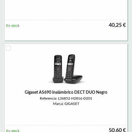
40,25 €
En stock
Gigaset AS690 Inalámbrico DECT DUO Negro
Referencia: L36852-H2816-D201
Marca: GIGASET
50,60 €
En stock