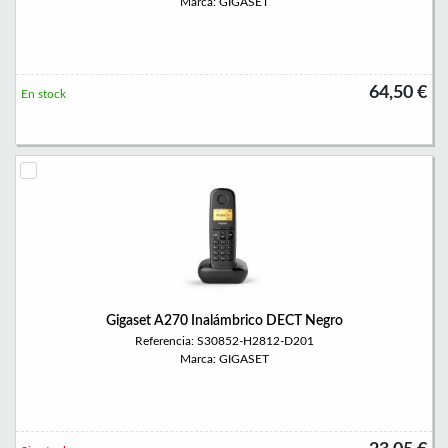
Marca: GIGASET
64,50 €
En stock
Gigaset A270 Inalámbrico DECT Negro
Referencia: S30852-H2812-D201
Marca: GIGASET