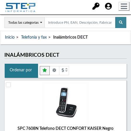
Todas las categorías
Inicio
Telefonía y fax
Inalámbricos DECT
INALÁMBRICOS DECT
Ordenar por
SPC 7608N Telefono DECT CONFORT KAISER Negro