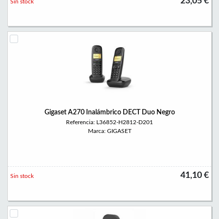
23,05 €
Sin stock
Gigaset A270 Inalámbrico DECT Duo Negro
Referencia: L36852-H2812-D201
Marca: GIGASET
41,10 €
Sin stock