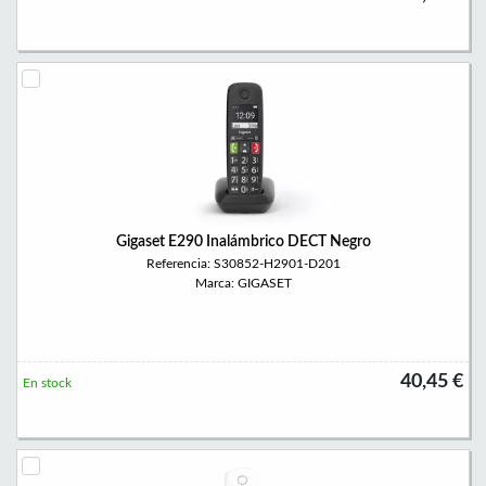
Gigaset E290 Inalámbrico DECT Negro
Referencia: S30852-H2901-D201
Marca: GIGASET
40,45 €
En stock