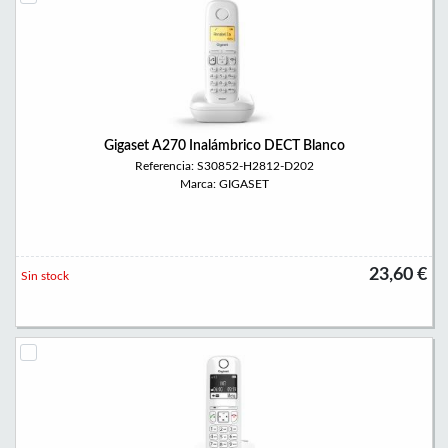
Gigaset A270 Inalámbrico DECT Blanco
Referencia: S30852-H2812-D202
Marca: GIGASET
23,60 €
Sin stock