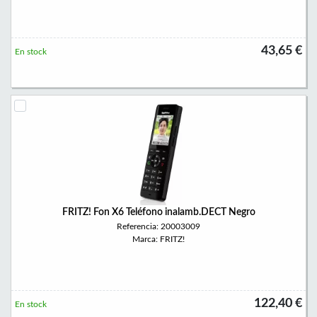
43,65 €
En stock
FRITZ! Fon X6 Teléfono inalamb.DECT Negro
Referencia: 20003009
Marca: FRITZ!
122,40 €
En stock