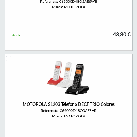
Referencia: C69000D48O2AESWB
Marca: MOTOROLA
43,80 €
En stock
MOTOROLA S1203 Telefono DECT TRIO Colores
Referencia: C69000D48O3AESAR
Marca: MOTOROLA