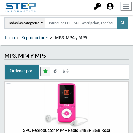
Todas las categorías
Inicio
Reproductores
MP3, MP4 y MP5
MP3, MP4 Y MP5
Ordenar por
SPC Reproductor MP4+ Radio 8488P 8GB Rosa