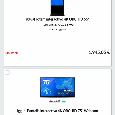
iggual Tótem interactivo 4K ORCHID 55"
Referencia: IGG318799
Marca: iggual
1.945,05 €
Sin stock
iggual Pantalla interactiva 4K ORCHID 75" Webcam