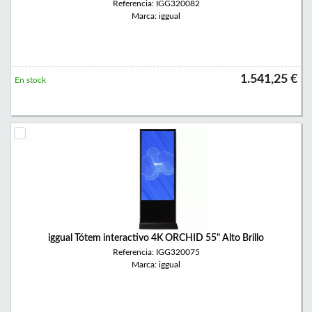
Referencia: IGG320082
Marca: iggual
1.541,25 €
En stock
iggual Tótem interactivo 4K ORCHID 55" Alto Brillo
Referencia: IGG320075
Marca: iggual