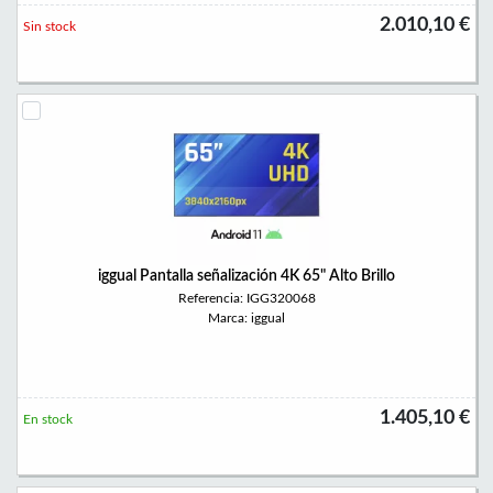
2.010,10 €
Sin stock
iggual Pantalla señalización 4K 65" Alto Brillo
Referencia: IGG320068
Marca: iggual
1.405,10 €
En stock