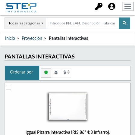
Todas las categorías
Inicio
Proyección
Pantallas interactivas
PANTALLAS INTERACTIVAS
Ordenar por
iggual Pizarra interactiva IRIS 86" 4:3 Infrarroj.