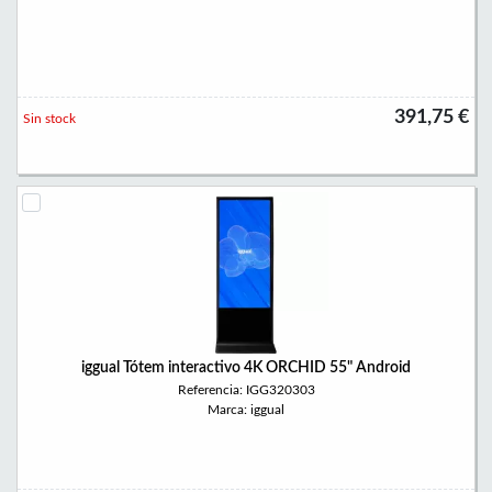
391,75 €
Sin stock
iggual Tótem interactivo 4K ORCHID 55" Android
Referencia: IGG320303
Marca: iggual