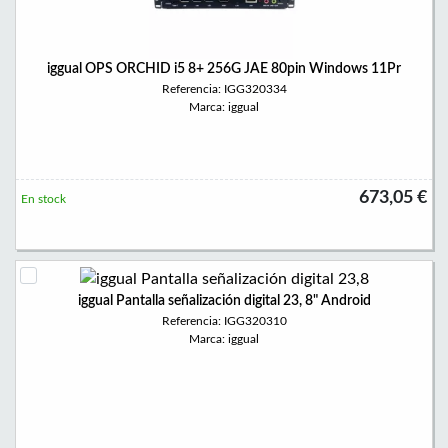
iggual OPS ORCHID i5 8+ 256G JAE 80pin Windows 11Pr
Referencia: IGG320334
Marca: iggual
673,05 €
En stock
iggual Pantalla señalización digital 23, 8" Android
Referencia: IGG320310
Marca: iggual