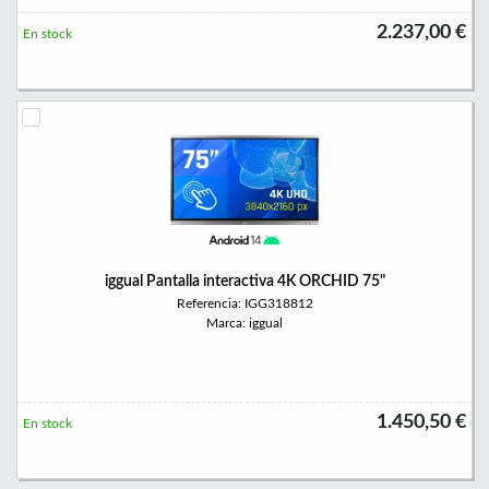
2.237,00 €
En stock
iggual Pantalla interactiva 4K ORCHID 75"
Referencia: IGG318812
Marca: iggual
1.450,50 €
En stock