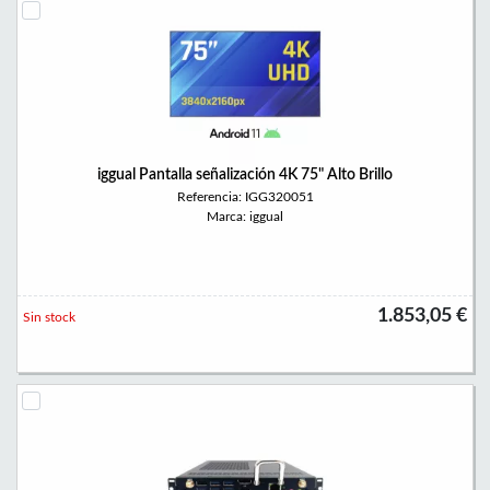
iggual Pantalla señalización 4K 75" Alto Brillo
Referencia: IGG320051
Marca: iggual
1.853,05 €
Sin stock