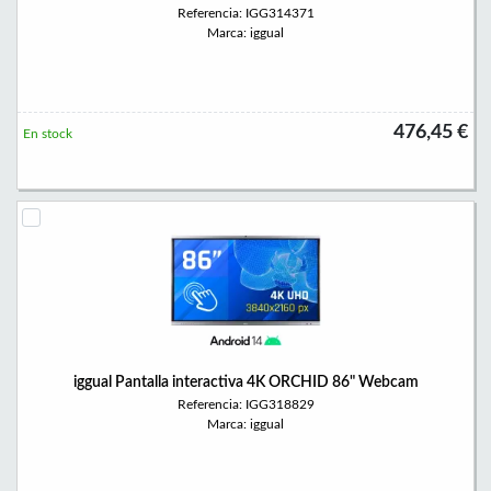
Referencia: IGG314371
Marca: iggual
476,45 €
En stock
iggual Pantalla interactiva 4K ORCHID 86" Webcam
Referencia: IGG318829
Marca: iggual