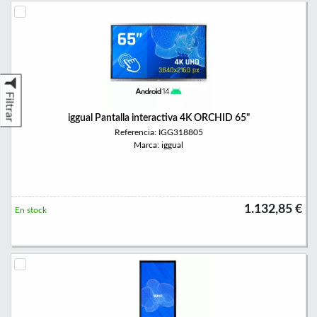
Filtrar
iggual Pantalla interactiva 4K ORCHID 65"
Referencia: IGG318805
Marca: iggual
1.132,85 €
En stock