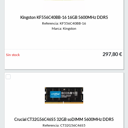
Kingston KF556C40BB-16 16GB 5600MHz DDR5
Referencia: KF556C40BB-16
Marca: Kingston
297,80 €
Sin stock
Crucial CT32G56C46S5 32GB soDIMM 5600MHz DDR5
Referencia: CT32G56C46S5