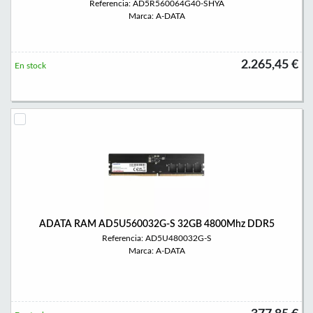
Referencia: AD5R560064G40-SHYA
Marca: A-DATA
2.265,45 €
En stock
ADATA RAM AD5U560032G-S 32GB 4800Mhz DDR5
Referencia: AD5U480032G-S
Marca: A-DATA