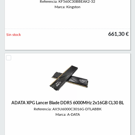
Referencia: KF560C30BBEAK2-32
Marca: Kingston
661,30 €
Sin stock
ADATA XPG Lancer Blade DDR5 6000MHz 2x16GB CL30 BL
Referencia: AX5U6000C3016G-DTLABBK
Marca: A-DATA