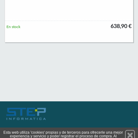
638,90 €
En stock
Permanece atento a nuestras novedades y promociones
Esta web utiliza 'cookies' propias y de terceros para ofrecerle una mejor
experiencia y servicio y poder registrar el proceso de compra. Al
Suscríbete