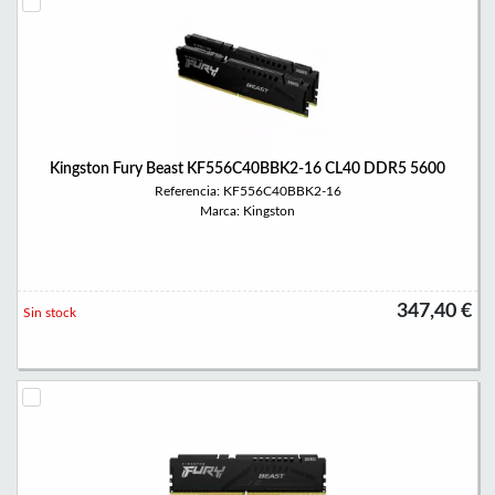
Kingston Fury Beast KF556C40BBK2-16 CL40 DDR5 5600
Referencia: KF556C40BBK2-16
Marca: Kingston
347,40 €
Sin stock