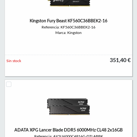
Kingston Fury Beast KF560C36BBEK2-16
Referencia: KF560C36BBEK2-16
Marca: Kingston
351,40 €
Sin stock
ADATA XPG Lancer Blade DDR5 6000MHz CL48 2x16GB
Referencia: AX5U6000C4816G-DTLABBK