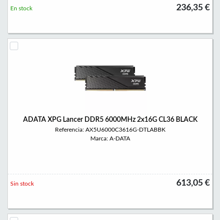
236,35 €
En stock
ADATA XPG Lancer DDR5 6000MHz 2x16G CL36 BLACK
Referencia: AX5U6000C3616G-DTLABBK
Marca: A-DATA
613,05 €
Sin stock