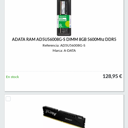
ADATA RAM AD5U56008G-S DIMM 8GB 5600Mhz DDR5
Referencia: AD5U56008G-S
Marca: A-DATA
128,95 €
En stock