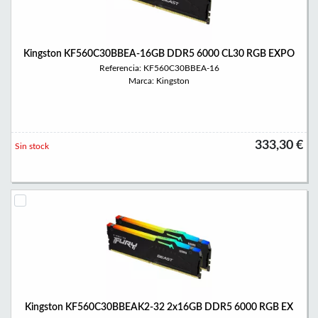
Kingston KF560C30BBEA-16GB DDR5 6000 CL30 RGB EXPO
Referencia: KF560C30BBEA-16
Marca: Kingston
333,30 €
Sin stock
Kingston KF560C30BBEAK2-32 2x16GB DDR5 6000 RGB EX