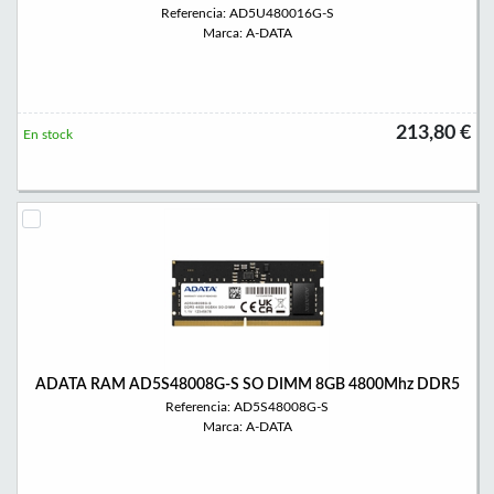
Referencia: AD5U480016G-S
Marca: A-DATA
213,80 €
En stock
ADATA RAM AD5S48008G-S SO DIMM 8GB 4800Mhz DDR5
Referencia: AD5S48008G-S
Marca: A-DATA