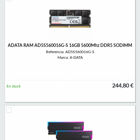
ADATA RAM AD5S560016G-S 16GB 5600Mhz DDR5 SODIMM
Referencia: AD5S560016G-S
Marca: A-DATA
244,80 €
En stock