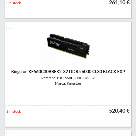
261,10 €
Sin stock
Kingston KF560C30BBEK2-32 DDR5 6000 CL30 BLACK EXP
Referencia: KF560C30BBEK2-32
Marca: Kingston
520,40 €
Sin stock