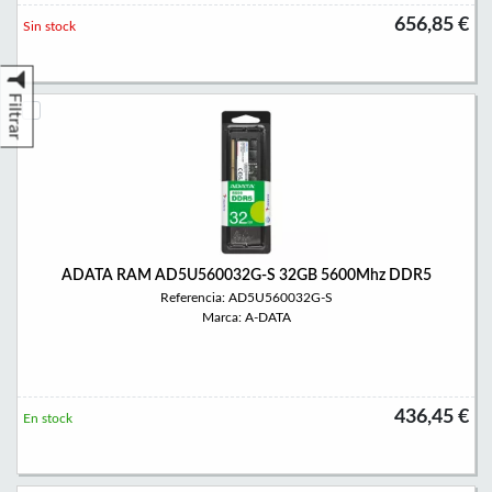
656,85 €
Sin stock
Filtrar
ADATA RAM AD5U560032G-S 32GB 5600Mhz DDR5
Referencia: AD5U560032G-S
Marca: A-DATA
436,45 €
En stock