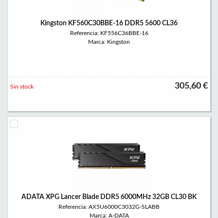
Kingston KF560C30BBE-16 DDR5 5600 CL36
Referencia: KF556C36BBE-16
Marca: Kingston
305,60 €
Sin stock
ADATA XPG Lancer Blade DDR5 6000MHz 32GB CL30 BK
Referencia: AX5U6000C3032G-SLABB
Marca: A-DATA