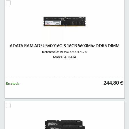
ADATA RAM AD5U560016G-S 16GB 5600Mhz DDR5 DIMM
Referencia: AD5U560016G-S
Marca: A-DATA
244,80 €
En stock