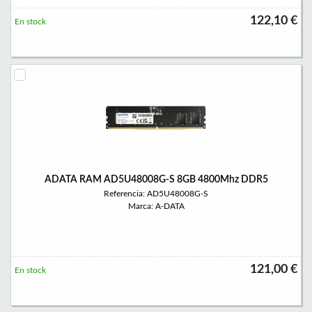
122,10 €
En stock
ADATA RAM AD5U48008G-S 8GB 4800Mhz DDR5
Referencia: AD5U48008G-S
Marca: A-DATA
121,00 €
En stock