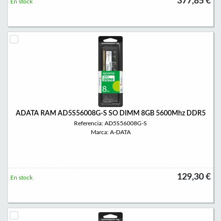
377,85 €
En stock
ADATA RAM AD5S56008G-S SO DIMM 8GB 5600Mhz DDR5
Referencia: AD5S56008G-S
Marca: A-DATA
129,30 €
En stock