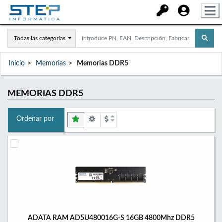
Todas las categorías
Inicio
Memorias
Memorias DDR5
MEMORIAS DDR5
Ordenar por
ADATA RAM AD5U480016G-S 16GB 4800Mhz DDR5