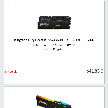
Kingston Fury Beast KF556C36BBEK2-32 DDR5 5600
Referencia: KF556C36BBEK2-32
Marca: Kingston
641,85 €
Sin stock