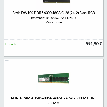
Biwin DW100 DDR5 6000 48GB CL28 (24*2) Black RGB
Referencia: BXL54860DW1-D28FB
Marca: Biwin
591,90 €
En stock
ADATA RAM AD5R560064G40-SHYA 64G 5600M DDR5
RDIMM