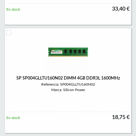
33,40 €
En stock
SP SP004GLLTU160N02 DIMM 4GB DDR3L 1600MHz
Referencia: SP004GLLTU160N02
Marca: Silicon Power
18,75 €
En stock