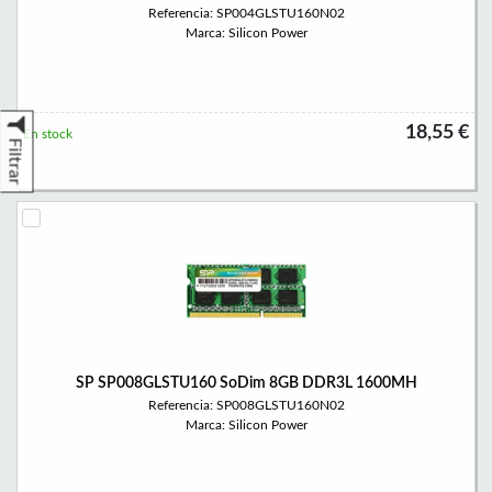
Referencia: SP004GLSTU160N02
Marca: Silicon Power
18,55 €
En stock
Filtrar
SP SP008GLSTU160 SoDim 8GB DDR3L 1600MH
Referencia: SP008GLSTU160N02
Marca: Silicon Power