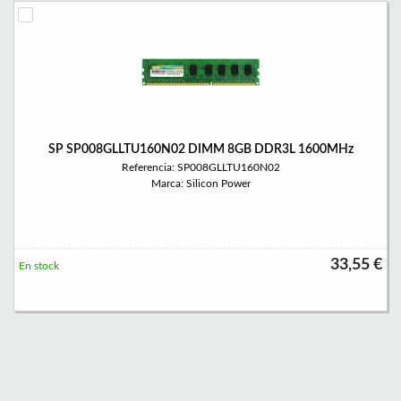
SP SP008GLLTU160N02 DIMM 8GB DDR3L 1600MHz
Referencia: SP008GLLTU160N02
Marca: Silicon Power
33,55 €
En stock