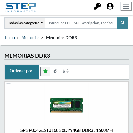
Todas las categorías
Inicio
Memorias
Memorias DDR3
MEMORIAS DDR3
Ordenar por
SP SP004GLSTU160 SoDim 4GB DDR3L 1600MH