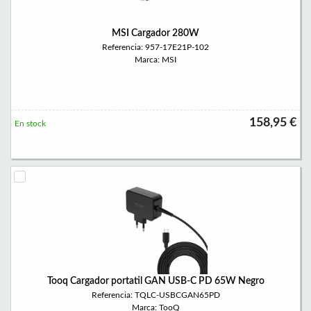
MSI Cargador 280W
Referencia: 957-17E21P-102
Marca: MSI
158,95 €
En stock
Tooq Cargador portatil GAN USB-C PD 65W Negro
Referencia: TQLC-USBCGAN65PD
Marca: TooQ