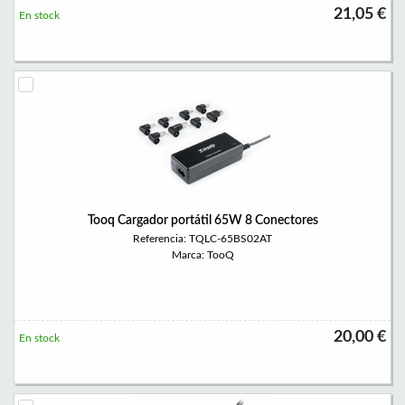
21,05 €
En stock
Tooq Cargador portátil 65W 8 Conectores
Referencia: TQLC-65BS02AT
Marca: TooQ
20,00 €
En stock