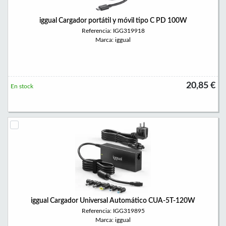
iggual Cargador portátil y móvil tipo C PD 100W
Referencia: IGG319918
Marca: iggual
20,85 €
En stock
iggual Cargador Universal Automático CUA-5T-120W
Referencia: IGG319895
Marca: iggual