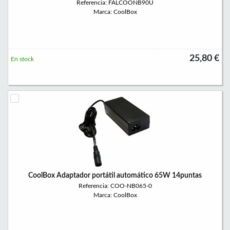
Referencia: FALCOONB90U
Marca: CoolBox
25,80 €
En stock
CoolBox Adaptador portátil automático 65W 14puntas
Referencia: COO-NB065-0
Marca: CoolBox