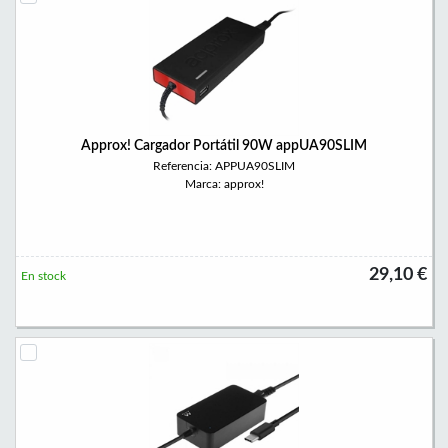
Approx! Cargador Portátil 90W appUA90SLIM
Referencia: APPUA90SLIM
Marca: approx!
29,10 €
En stock