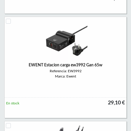
EWENT Estacion carga ew3992 Gan 65w
Referencia: EW3992
Marca: Ewent
29,10 €
En stock