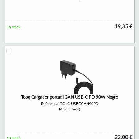
19,35 €
En stock
Tooq Cargador portatil GAN USB-C PD 90W Negro
Referencia: TQLC-USBCGAN90PD
Marca: TooQ
22,00 €
En stock