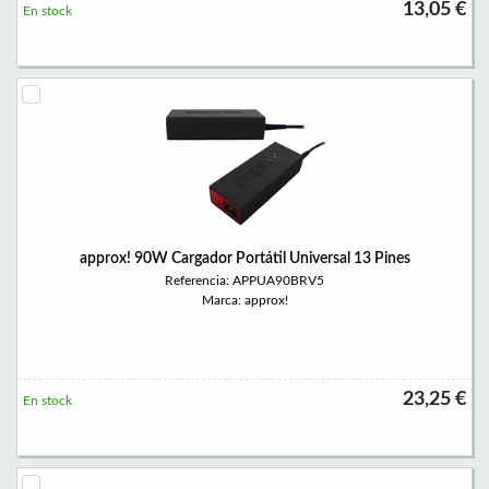
13,05 €
En stock
approx! 90W Cargador Portátil Universal 13 Pines
Referencia: APPUA90BRV5
Marca: approx!
23,25 €
En stock