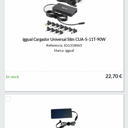
iggual Cargador Universal Slim CUA-S-11T-90W
Referencia: IGG318065
Marca: iggual
22,70 €
En stock