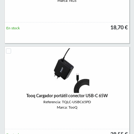
Marca: NGS
18,70 €
En stock
Tooq Cargador portátil conector USB-C 65W
Referencia: TQLC-USBC65PD
Marca: TooQ