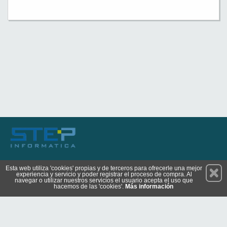
Permanece atento a nuestras novedades y promociones
Esta web utiliza 'cookies' propias y de terceros para ofrecerle una mejor
experiencia y servicio y poder registrar el proceso de compra. Al
Suscríbete
navegar o utilizar nuestros servicios el usuario acepta el uso que
hacemos de las 'cookies'.
Más información
Conócenos