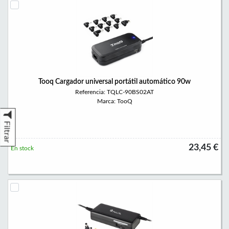
Tooq Cargador universal portátil automático 90w
Referencia: TQLC-90BS02AT
Marca: TooQ
Filtrar
23,45 €
En stock