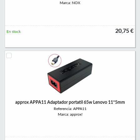
Marca: NOX
20,75 €
En stock
approx APPA11 Adaptador portatil 65w Lenovo 11*5mm
Referencia: APPA11
Marca: approx!