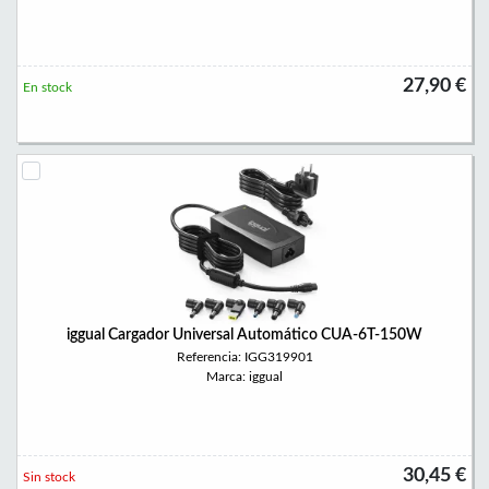
27,90 €
En stock
iggual Cargador Universal Automático CUA-6T-150W
Referencia: IGG319901
Marca: iggual
30,45 €
Sin stock