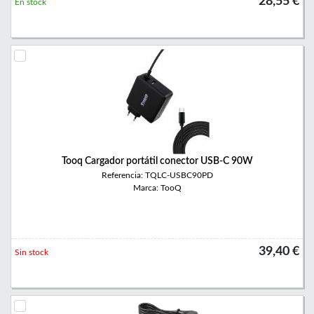
28,55 €
En stock
Tooq Cargador portátil conector USB-C 90W
Referencia: TQLC-USBC90PD
Marca: TooQ
39,40 €
Sin stock