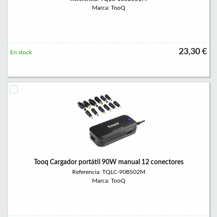
Marca: TooQ
23,30 €
En stock
Tooq Cargador portátil 90W manual 12 conectores
Referencia: TQLC-90BS02M
Marca: TooQ