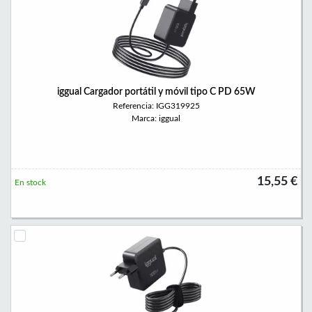
iggual Cargador portátil y móvil tipo C PD 65W
Referencia: IGG319925
Marca: iggual
15,55 €
En stock