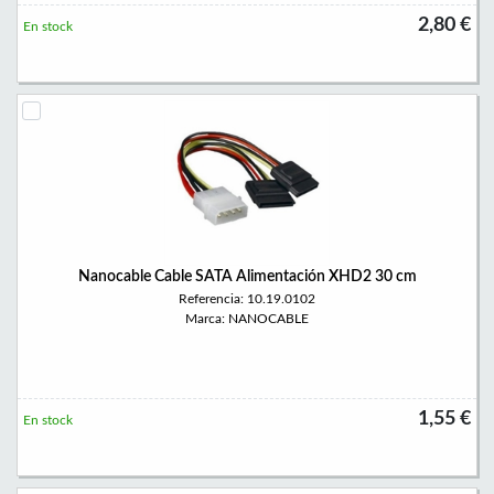
2,80 €
En stock
Nanocable Cable SATA Alimentación XHD2 30 cm
Referencia: 10.19.0102
Marca: NANOCABLE
1,55 €
En stock