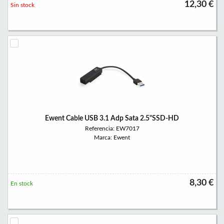
12,30 €
Sin stock
Ewent Cable USB 3.1 Adp Sata 2.5"SSD-HD
Referencia: EW7017
Marca: Ewent
8,30 €
En stock