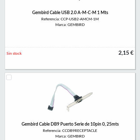
Gembird Cable USB 2.0 A-M-C-M 1 Mts
Referencia: CCP-USB2-AMCM-1M
Marca: GEMBIRD
2,15 €
Sin stock
Gembird Cable DB9 Puerto Serie de 10pin 0, 25mts
Referencia: CCDB9RECEPTACLE
Marca: GEMBIRD