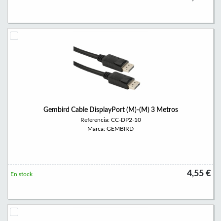
Gembird Cable DisplayPort (M)-(M) 3 Metros
Referencia: CC-DP2-10
Marca: GEMBIRD
4,55 €
En stock