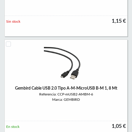
1,15 €
Sin stock
Gembird Cable USB 2.0 Tipo A-M-MicroUSB B-M 1, 8 Mt
Referencia: CCP-mUSB2-AMBM-6
Marca: GEMBIRD
1,05 €
En stock