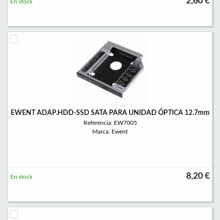
2,60 €
En stock
EWENT ADAP.HDD-SSD SATA PARA UNIDAD ÓPTICA 12.7mm
Referencia: EW7005
Marca: Ewent
8,20 €
En stock