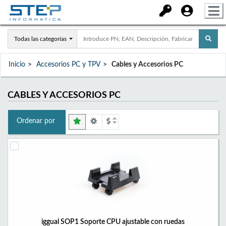
Todas las categorías
Inicio
Accesorios PC y TPV
Cables y Accesorios PC
CABLES Y ACCESORIOS PC
Ordenar por
iggual SOP1 Soporte CPU ajustable con ruedas