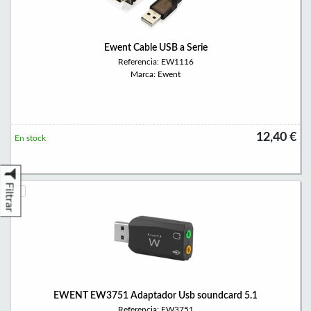
Ewent Cable USB a Serie
Referencia: EW1116
Marca: Ewent
12,40 €
En stock
Filtrar
EWENT EW3751 Adaptador Usb soundcard 5.1
Referencia: EW3751