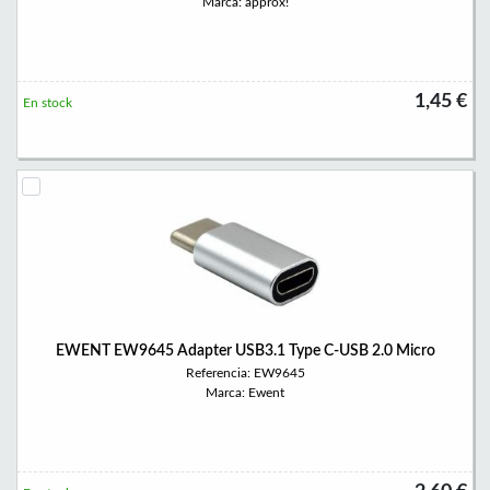
Marca: approx!
1,45 €
En stock
EWENT EW9645 Adapter USB3.1 Type C-USB 2.0 Micro
Referencia: EW9645
Marca: Ewent