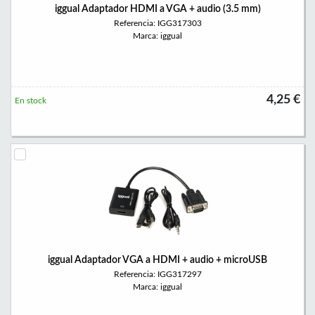
iggual Adaptador HDMI a VGA + audio (3.5 mm)
Referencia: IGG317303
Marca: iggual
4,25 €
En stock
iggual Adaptador VGA a HDMI + audio + microUSB
Referencia: IGG317297
Marca: iggual