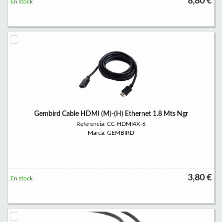
8,80 €
En stock
Gembird Cable HDMI (M)-(H) Ethernet 1.8 Mts Ngr
Referencia: CC-HDMI4X-6
Marca: GEMBIRD
3,80 €
En stock