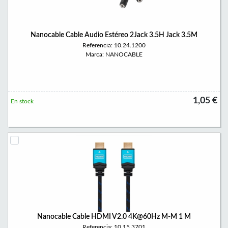
Nanocable Cable Audio Estéreo 2Jack 3.5H Jack 3.5M
Referencia: 10.24.1200
Marca: NANOCABLE
1,05 €
En stock
Nanocable Cable HDMI V2.0 4K@60Hz M-M 1 M
Referencia: 10.15.3701