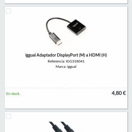
iggual Adaptador DisplayPort (M) a HDMI (H)
Referencia: IGG318041
Marca: iggual
4,80 €
En stock