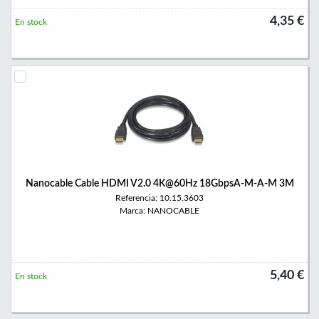
4,35 €
En stock
Nanocable Cable HDMI V2.0 4K@60Hz 18GbpsA-M-A-M 3M
Referencia: 10.15.3603
Marca: NANOCABLE
5,40 €
En stock