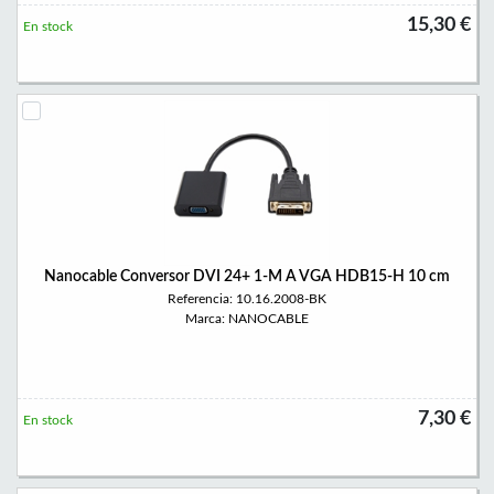
15,30 €
En stock
Nanocable Conversor DVI 24+ 1-M A VGA HDB15-H 10 cm
Referencia: 10.16.2008-BK
Marca: NANOCABLE
7,30 €
En stock