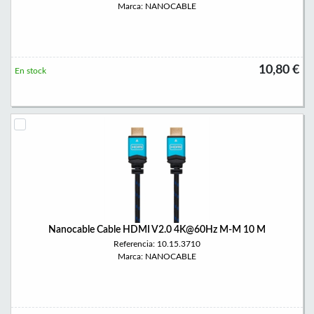
Marca: NANOCABLE
10,80 €
En stock
Nanocable Cable HDMI V2.0 4K@60Hz M-M 10 M
Referencia: 10.15.3710
Marca: NANOCABLE