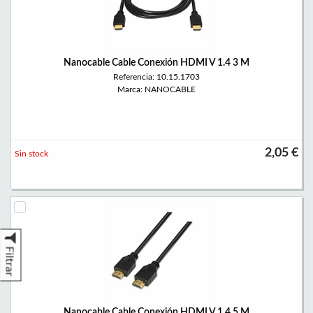
Nanocable Cable Conexión HDMI V 1.4 3 M
Referencia: 10.15.1703
Marca: NANOCABLE
2,05 €
Sin stock
Filtrar
Nanocable Cable Conexión HDMI V 1.4 5 M