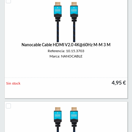
Nanocable Cable HDMI V2.0 4K@60Hz M-M 3 M
Referencia: 10.15.3703
Marca: NANOCABLE
4,95 €
Sin stock