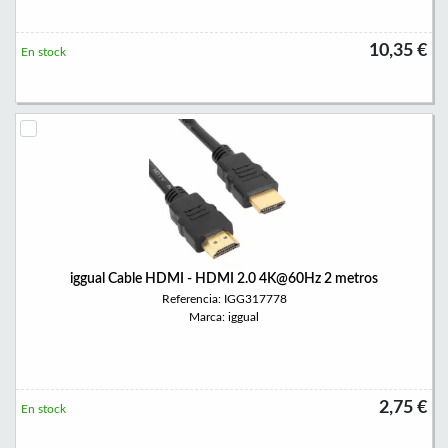
10,35 €
En stock
iggual Cable HDMI - HDMI 2.0 4K@60Hz 2 metros
Referencia: IGG317778
Marca: iggual
2,75 €
En stock