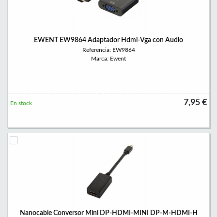
EWENT EW9864 Adaptador Hdmi-Vga con Audio
Referencia: EW9864
Marca: Ewent
7,95 €
En stock
Nanocable Conversor Mini DP-HDMI-MINI DP-M-HDMI-H