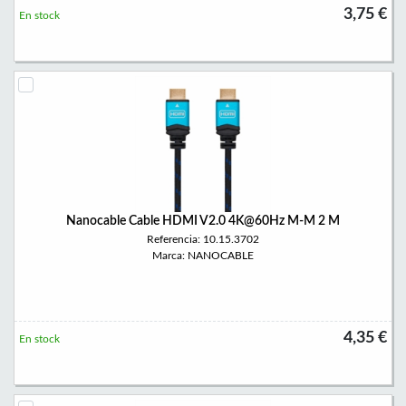
3,75 €
En stock
Nanocable Cable HDMI V2.0 4K@60Hz M-M 2 M
Referencia: 10.15.3702
Marca: NANOCABLE
4,35 €
En stock