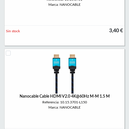
Marca: NANOCABLE
3,40 €
Sin stock
Nanocable Cable HDMI V2.0 4K@60Hz M-M 1.5 M
Referencia: 10.15.3701-L150
Marca: NANOCABLE