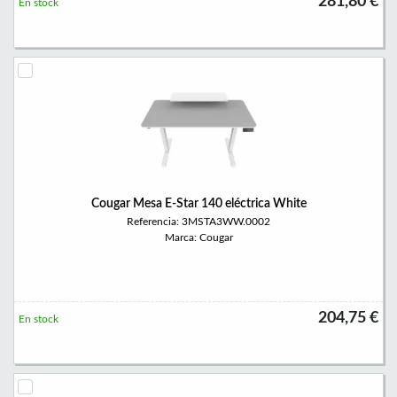
281,80 €
En stock
Cougar Mesa E-Star 140 eléctrica White
Referencia: 3MSTA3WW.0002
Marca: Cougar
204,75 €
En stock