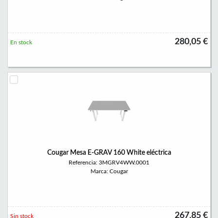
280,05 €
En stock
Cougar Mesa E-GRAV 160 White eléctrica
Referencia: 3MGRV4WW.0001
Marca: Cougar
267,85 €
Sin stock