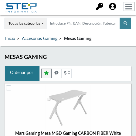
Todas las categorías
Inicio
Accesorios Gaming
Mesas Gaming
MESAS GAMING
Ordenar por
Mars Gaming Mesa MGD Gaming CARBON FIBER White