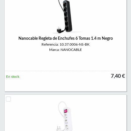
Nanocable Regleta de Enchufes 6 Tomas 1.4 m Negro
Referencia: 10.37.0006-NS-BK
Marca: NANOCABLE
7,40 €
En stock