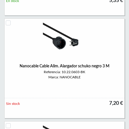
5,35 €
En stock
Nanocable Cable Alim. Alargador schuko negro 3 M
Referencia: 10.22.0603-BK
Marca: NANOCABLE
7,20 €
Sin stock