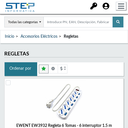
Todas las categorías
Inicio
Accesorios Eléctricos
Regletas
REGLETAS
Ordenar por
EWENT EW3932 Regleta 6 Tomas - 6 interruptor 1.5 m