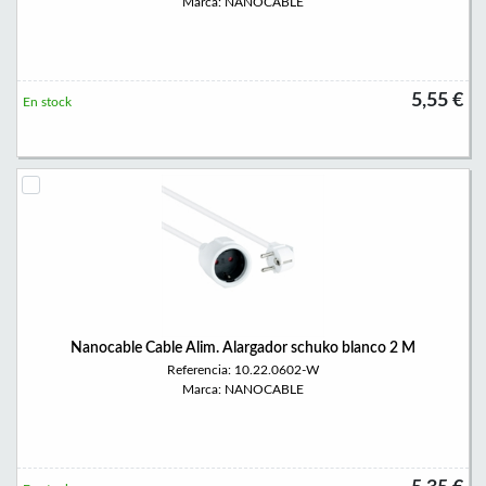
Marca: NANOCABLE
5,55 €
En stock
Nanocable Cable Alim. Alargador schuko blanco 2 M
Referencia: 10.22.0602-W
Marca: NANOCABLE