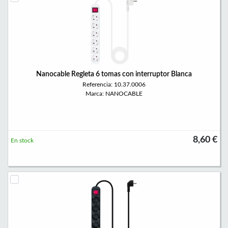
Nanocable Regleta 6 tomas con interruptor Blanca
Referencia: 10.37.0006
Marca: NANOCABLE
8,60 €
En stock