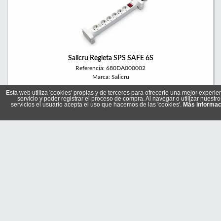
Salicru Regleta SPS SAFE 6S
Referencia: 680DA000002
Marca: Salicru
Esta web utiliza 'cookies' propias y de terceros para ofrecerle una mejor experie
servicio y poder registrar el proceso de compra. Al navegar o utilizar nuestro
servicios el usuario acepta el uso que hacemos de las 'cookies'.
Más informac
18,00 €
En stock