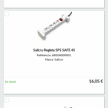
Salicru Regleta SPS SAFE 4S
Referencia: 680DA000001
Marca: Salicru
16,05 €
En stock