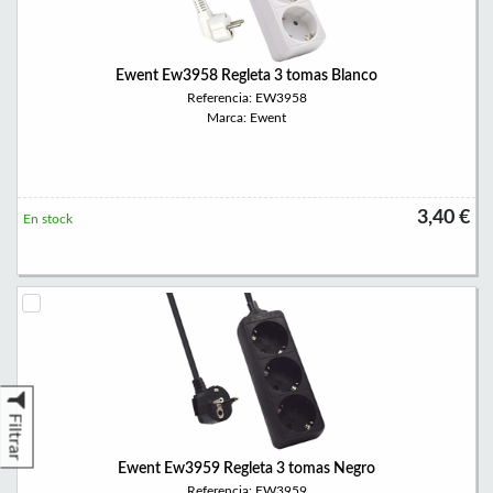
Ewent Ew3958 Regleta 3 tomas Blanco
Referencia: EW3958
Marca: Ewent
3,40 €
En stock
Filtrar
Ewent Ew3959 Regleta 3 tomas Negro
Referencia: EW3959